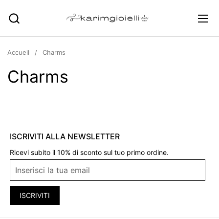
Passer au contenu
Ouvr
Accueil
/
Charms
Charms
ISCRIVITI ALLA NEWSLETTER
Ricevi subito il 10% di sconto sul tuo primo ordine.
ISCRIVITI