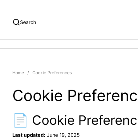
Skip to content
Search
Home
/
Cookie Preferences
Cookie Preferen
📄 Cookie Preferen
Last updated:
June 19, 2025