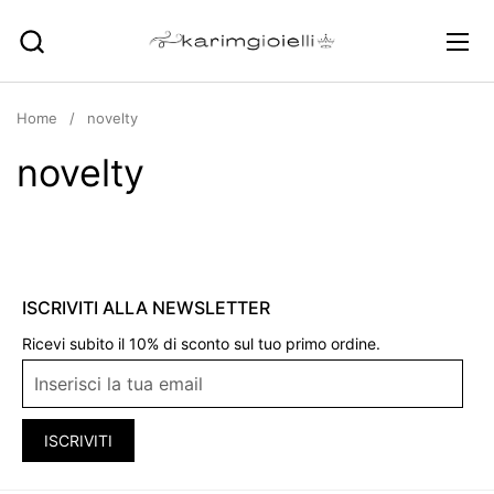
Skip to content
Ope
Home
/
novelty
novelty
ISCRIVITI ALLA NEWSLETTER
Ricevi subito il 10% di sconto sul tuo primo ordine.
ISCRIVITI